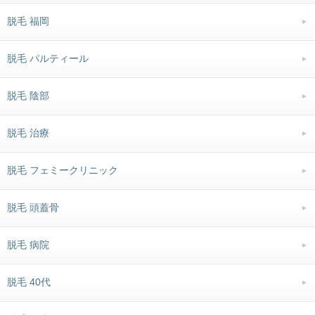
脱毛 福岡
脱毛 パルティール
脱毛 陰部
脱毛 治療
脱毛 フェミークリニック
脱毛 頭蓋骨
脱毛 病院
脱毛 40代