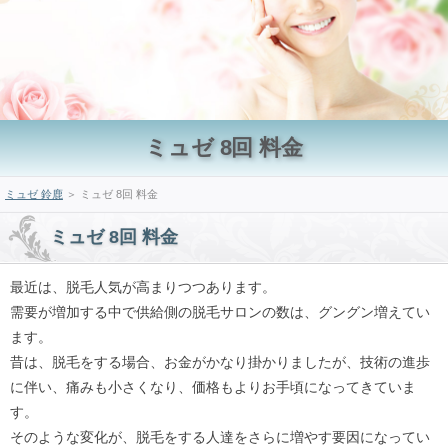
ミュゼ 8回 料金
ミュゼ 鈴鹿
＞ ミュゼ 8回 料金
ミュゼ 8回 料金
最近は、脱毛人気が高まりつつあります。
需要が増加する中で供給側の脱毛サロンの数は、グングン増えてい
ます。
昔は、脱毛をする場合、お金がかなり掛かりましたが、技術の進歩
に伴い、痛みも小さくなり、価格もよりお手頃になってきていま
す。
そのような変化が、脱毛をする人達をさらに増やす要因になってい