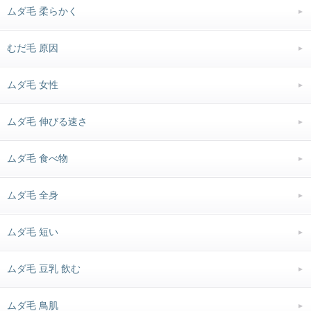
ムダ毛 柔らかく
むだ毛 原因
ムダ毛 女性
ムダ毛 伸びる速さ
ムダ毛 食べ物
ムダ毛 全身
ムダ毛 短い
ムダ毛 豆乳 飲む
ムダ毛 鳥肌