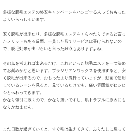
多様な脱毛エステの格安キャンペーンをハシゴする人っておもった
よりいらっしゃいます。
安く脱毛が出来たり、多様な脱毛エステをくらべたりできると言っ
たメリットもある反面、一貫した形でサービスは受けられないの
で、脱毛効果が出づらいと言った難点もありますよね。
その点を考えれば出来るだけ、これといった脱毛エステを一つ決め
てお奨めかなと思います。ブラジリアンワックスを使用すると、安
く脱毛が出来るので、おもったより流行っていますが、動画で使用
しているシーンを見ると、見ているだけでも、痛い雰囲気がヒシヒ
シと伝わってきます。
かなり強引に抜くので、かなり痛いですし、肌トラブルに原因にも
なりかねません。
また日数が過ぎていくと、すぐ毛は生えてきて、ふりだしに戻って