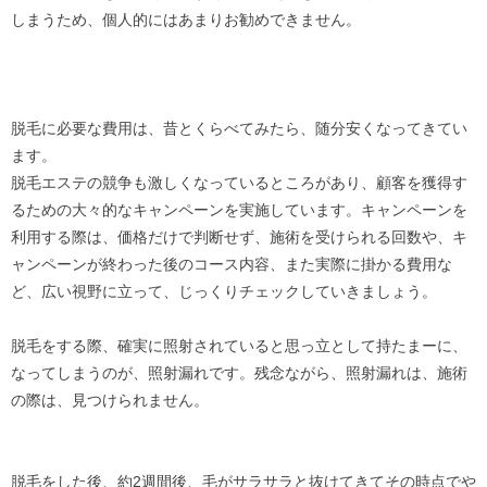
しまうため、個人的にはあまりお勧めできません。
脱毛に必要な費用は、昔とくらべてみたら、随分安くなってきてい
ます。
脱毛エステの競争も激しくなっているところがあり、顧客を獲得す
るための大々的なキャンペーンを実施しています。キャンペーンを
利用する際は、価格だけで判断せず、施術を受けられる回数や、キ
ャンペーンが終わった後のコース内容、また実際に掛かる費用な
ど、広い視野に立って、じっくりチェックしていきましょう。
脱毛をする際、確実に照射されていると思っ立として持たまーに、
なってしまうのが、照射漏れです。残念ながら、照射漏れは、施術
の際は、見つけられません。
脱毛をした後、約2週間後、毛がサラサラと抜けてきてその時点でや