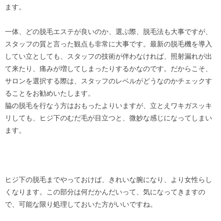
ます。
一体、どの脱毛エステが良いのか、選ぶ際、脱毛法も大事ですが、
スタッフの質と言った観点も非常に大事です。最新の脱毛機を導入
してい立としても、スタッフの技術が伴わなければ、照射漏れが出
て来たり、痛みが増してしまったりするかなのです。だからこそ、
サロンを選択する際は、スタッフのレベルがどうなのかチェックす
ることをお勧めいたします。
脇の脱毛を行なう方はおもったよりいますが、立とえワキガスッキ
リしても、ヒジ下のむだ毛が目立つと、微妙な感じになってしまい
ます。
ヒジ下の脱毛までやっておけば、きれいな腕になり、より女性らし
くなります。この部分は何だかんだいって、気になってきますの
で、可能な限り処理しておいた方がいいですね。