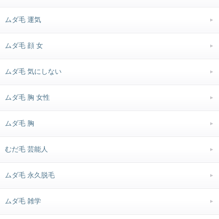
ムダ毛 運気
ムダ毛 顔 女
ムダ毛 気にしない
ムダ毛 胸 女性
ムダ毛 胸
むだ毛 芸能人
ムダ毛 永久脱毛
ムダ毛 雑学