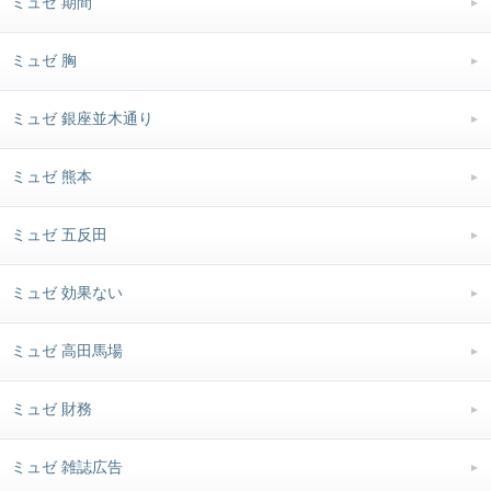
ミュゼ 期間
ミュゼ 胸
ミュゼ 銀座並木通り
ミュゼ 熊本
ミュゼ 五反田
ミュゼ 効果ない
ミュゼ 高田馬場
ミュゼ 財務
ミュゼ 雑誌広告