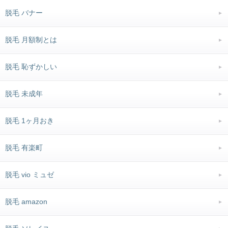
脱毛 バナー
脱毛 月額制とは
脱毛 恥ずかしい
脱毛 未成年
脱毛 1ヶ月おき
脱毛 有楽町
脱毛 vio ミュゼ
脱毛 amazon