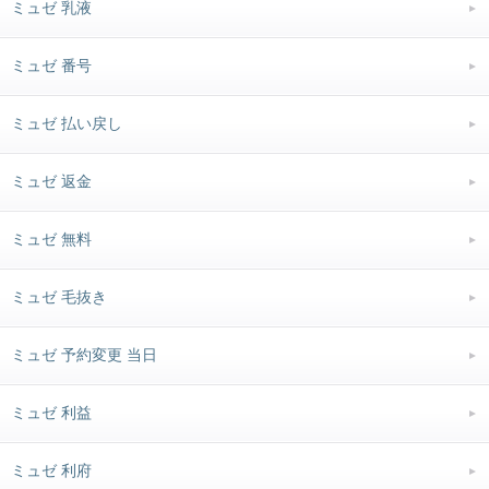
ミュゼ 乳液
ミュゼ 番号
ミュゼ 払い戻し
ミュゼ 返金
ミュゼ 無料
ミュゼ 毛抜き
ミュゼ 予約変更 当日
ミュゼ 利益
ミュゼ 利府