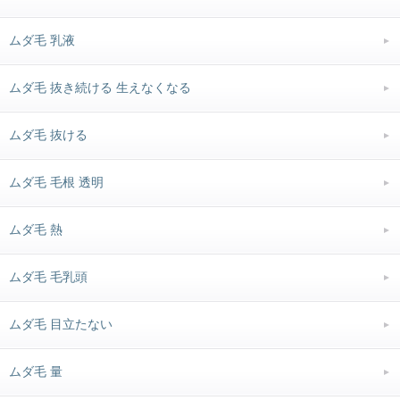
ムダ毛 乳液
ムダ毛 抜き続ける 生えなくなる
ムダ毛 抜ける
ムダ毛 毛根 透明
ムダ毛 熱
ムダ毛 毛乳頭
ムダ毛 目立たない
ムダ毛 量