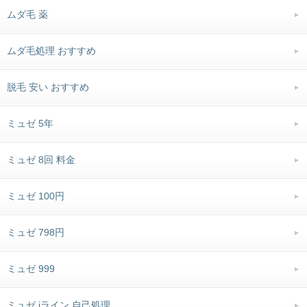
ムダ毛 薬
ムダ毛処理 おすすめ
脱毛 安い おすすめ
ミュゼ 5年
ミュゼ 8回 料金
ミュゼ 100円
ミュゼ 798円
ミュゼ 999
ミュゼ iライン 自己処理