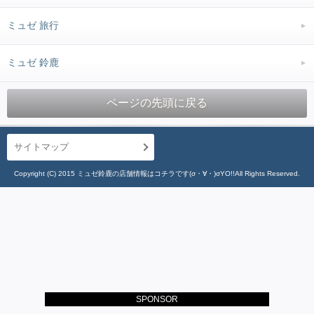
ミュゼ 旅行
ミュゼ 鈴鹿
ページの先頭に戻る
サイトマップ
Copyright (C) 2015 ミュゼ鈴鹿の店舗情報はコチラです(σ・∀・)σYO!!All Rights Reserved.
SPONSOR