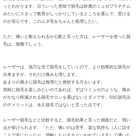
っとわかります。沿ういった意味で脱毛は鈴鹿のミュゼプラチナム
みたいにスタッフ教育がしっかりしているところを選んで、受ける
のが安心です。このムダ毛をちゃんと処理したい。
ただ、痛いと耐えられるか心配と言った方は、レーザーを使った脱
毛は、無難でしょう。
レーザーは、強力な光で脱毛をしていくので、より効果的な脱毛が
出来ますが、それだけ痛みも増します。
あまりの痛さに脱毛は無理だと挫折する方もいます。
気軽に脱毛を楽しみたいのであれば、ずばりミュゼのような、痛み
がかなり軽減される脱毛サロンを選ばないとダメです。SSC脱毛法
のデメリットは、永久脱毛ではないと言った点です。
レーザー脱毛などと比較すると、脱毛効果と言った側面だと、弱い
点が挙げられます。「ただ、痛いのは苦手、楽な気持ち（人に話す
ことで楽になったり、増幅したりするといわれています）で通いた