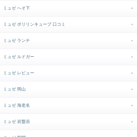
ミュゼ へそ下
ミュゼ ポリリンキューブ 口コミ
ミュゼ ランチ
ミュゼ ルドガー
ミュゼ レビュー
ミュゼ 岡山
ミュゼ 海老名
ミュゼ 岩盤浴