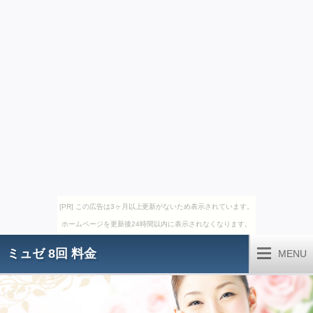
[PR] この広告は3ヶ月以上更新がないため表示されています。
ホームページを更新後24時間以内に表示されなくなります。
ミュゼ 8回 料金
MENU