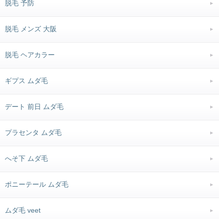
脱毛 予防
脱毛 メンズ 大阪
脱毛 ヘアカラー
ギプス ムダ毛
デート 前日 ムダ毛
プラセンタ ムダ毛
へそ下 ムダ毛
ポニーテール ムダ毛
ムダ毛 veet