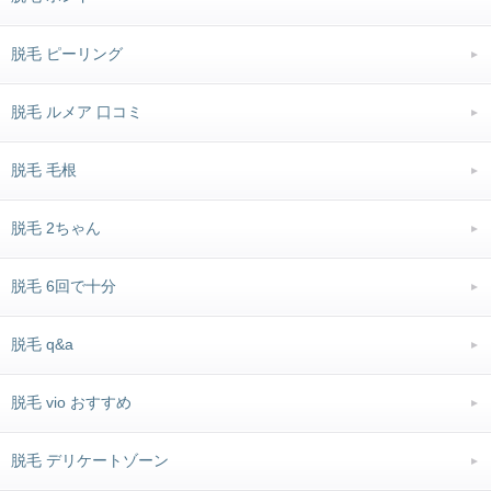
脱毛 ピーリング
脱毛 ルメア 口コミ
脱毛 毛根
脱毛 2ちゃん
脱毛 6回で十分
脱毛 q&a
脱毛 vio おすすめ
脱毛 デリケートゾーン