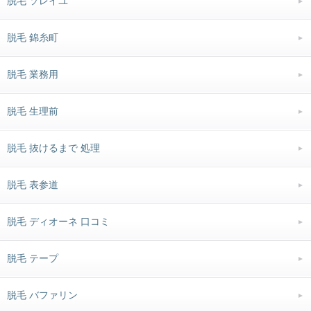
脱毛 ソレイユ
脱毛 錦糸町
脱毛 業務用
脱毛 生理前
脱毛 抜けるまで 処理
脱毛 表参道
脱毛 ディオーネ 口コミ
脱毛 テープ
脱毛 バファリン