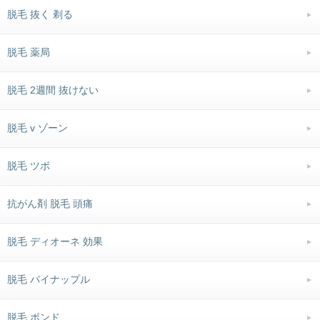
脱毛 抜く 剃る
脱毛 薬局
脱毛 2週間 抜けない
脱毛 v ゾーン
脱毛 ツボ
抗がん剤 脱毛 頭痛
脱毛 ディオーネ 効果
脱毛 パイナップル
脱毛 ボンド