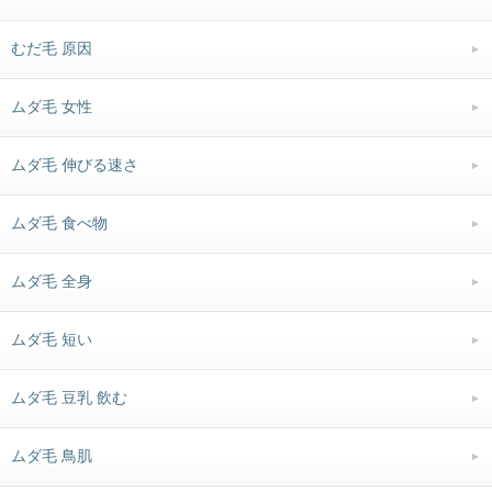
むだ毛 原因
ムダ毛 女性
ムダ毛 伸びる速さ
ムダ毛 食べ物
ムダ毛 全身
ムダ毛 短い
ムダ毛 豆乳 飲む
ムダ毛 鳥肌