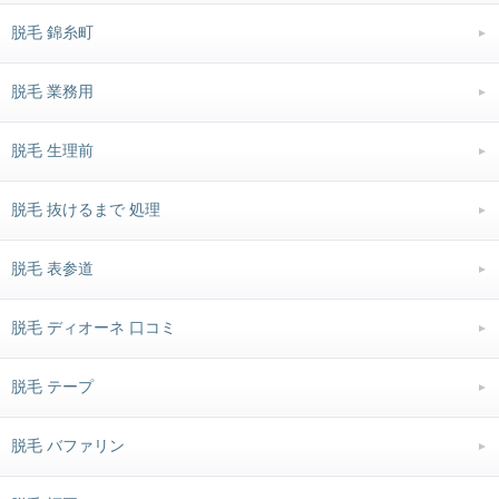
脱毛 錦糸町
脱毛 業務用
脱毛 生理前
脱毛 抜けるまで 処理
脱毛 表参道
脱毛 ディオーネ 口コミ
脱毛 テープ
脱毛 バファリン