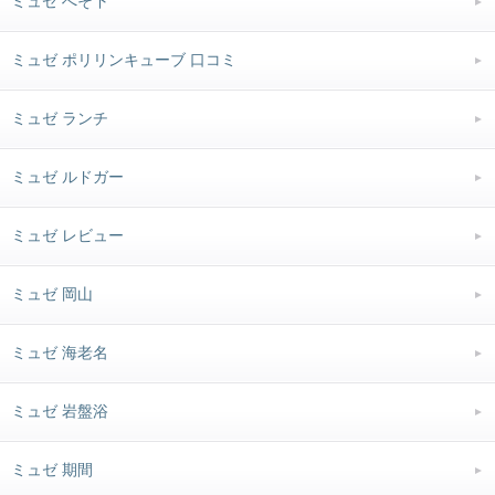
ミュゼ へそ下
ミュゼ ポリリンキューブ 口コミ
ミュゼ ランチ
ミュゼ ルドガー
ミュゼ レビュー
ミュゼ 岡山
ミュゼ 海老名
ミュゼ 岩盤浴
ミュゼ 期間