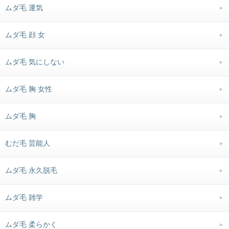
ムダ毛 運気
ムダ毛 顔 女
ムダ毛 気にしない
ムダ毛 胸 女性
ムダ毛 胸
むだ毛 芸能人
ムダ毛 永久脱毛
ムダ毛 雑学
ムダ毛 柔らかく