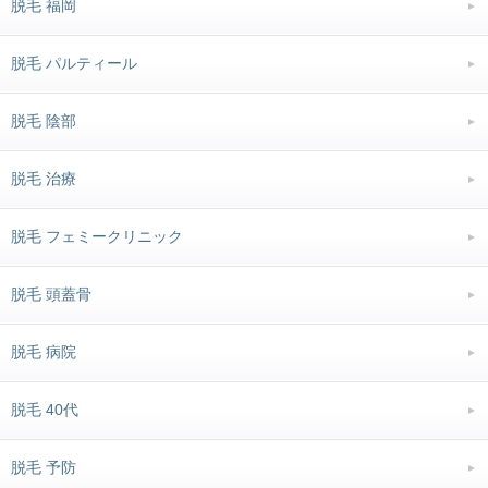
脱毛 福岡
脱毛 パルティール
脱毛 陰部
脱毛 治療
脱毛 フェミークリニック
脱毛 頭蓋骨
脱毛 病院
脱毛 40代
脱毛 予防