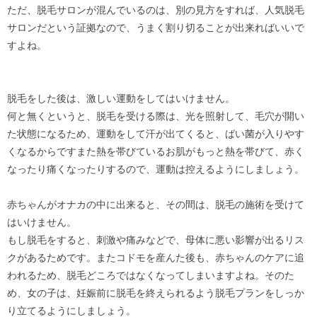
ただ、脱毛サロンが混んでいるのは、別の見方をすれば、人気脱毛
サロンだという証拠なので、うまく割り切ることが出来ればいいで
すよね。
脱毛をした後は、激しい運動をしてはいけません。
何と無くというと、脱毛を受ける際は、光を照射して、毛穴が開い
た状態になるため、運動をして汗が出てくると、ばい菌が入りやす
くなるからですまた熱を帯びているお肌がもっと熱を帯びて、赤く
なったり痛くなったりするので、運動は控えるようにしましょう。
赤ちゃんがオナカの中に出来ると、その間は、脱毛の施術を受けて
はいけません。
もし脱毛をすると、刺激や痛みなどで、母体に悪い影響が出るリス
クがあるためです。またコドモを産んた後も、赤ちゃんのケアに追
われるため、脱毛どころではなくなってしまいますよね。そのた
め、女の子は、妊娠前に脱毛を終えられるよう脱毛プランをしっか
り立てるようにしましょう。