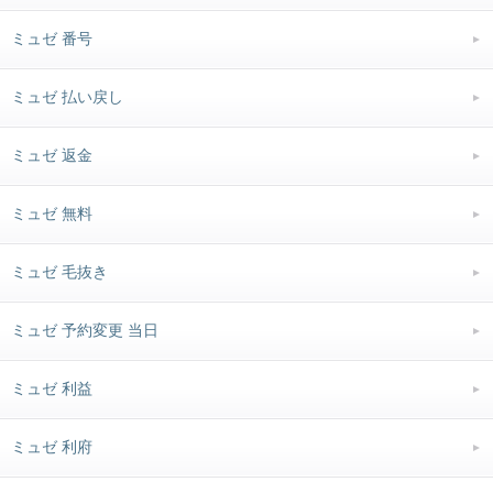
ミュゼ 番号
ミュゼ 払い戻し
ミュゼ 返金
ミュゼ 無料
ミュゼ 毛抜き
ミュゼ 予約変更 当日
ミュゼ 利益
ミュゼ 利府