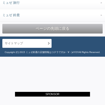
ミュゼ 旅行
ミュゼ 鈴鹿
ページの先頭に戻る
サイトマップ
Copyright (C) 2015 ミュゼ鈴鹿の店舗情報はコチラです(σ・∀・)σYO!!All Rights Reserved.
SPONSOR