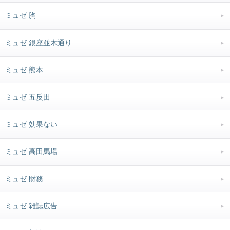
ミュゼ 胸
ミュゼ 銀座並木通り
ミュゼ 熊本
ミュゼ 五反田
ミュゼ 効果ない
ミュゼ 高田馬場
ミュゼ 財務
ミュゼ 雑誌広告