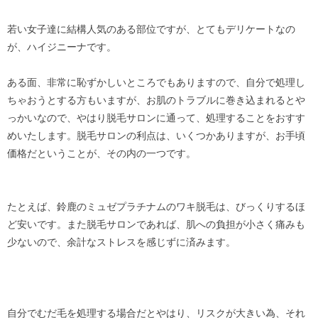
若い女子達に結構人気のある部位ですが、とてもデリケートなの
が、ハイジニーナです。
ある面、非常に恥ずかしいところでもありますので、自分で処理し
ちゃおうとする方もいますが、お肌のトラブルに巻き込まれるとや
っかいなので、やはり脱毛サロンに通って、処理することをおすす
めいたします。脱毛サロンの利点は、いくつかありますが、お手頃
価格だということが、その内の一つです。
たとえば、鈴鹿のミュゼプラチナムのワキ脱毛は、びっくりするほ
ど安いです。また脱毛サロンであれば、肌への負担が小さく痛みも
少ないので、余計なストレスを感じずに済みます。
自分でむだ毛を処理する場合だとやはり、リスクが大きい為、それ