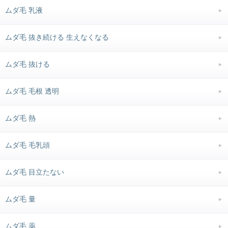
ムダ毛 乳液
ムダ毛 抜き続ける 生えなくなる
ムダ毛 抜ける
ムダ毛 毛根 透明
ムダ毛 熱
ムダ毛 毛乳頭
ムダ毛 目立たない
ムダ毛 量
ムダ毛 薬