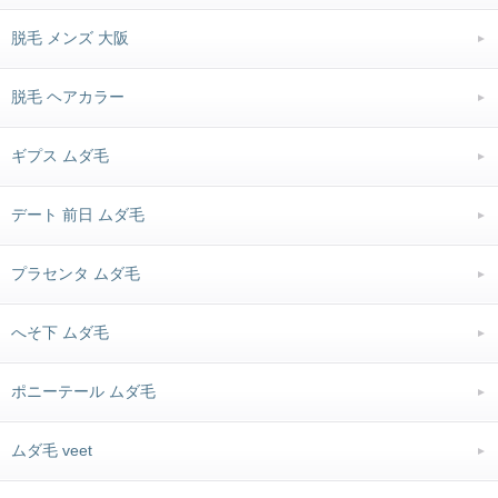
脱毛 メンズ 大阪
脱毛 ヘアカラー
ギプス ムダ毛
デート 前日 ムダ毛
プラセンタ ムダ毛
へそ下 ムダ毛
ポニーテール ムダ毛
ムダ毛 veet