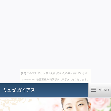
[PR] この広告は3ヶ月以上更新がないため表示されています。
ホームページを更新後24時間以内に表示されなくなります。
ミュゼ ガイアス
MENU