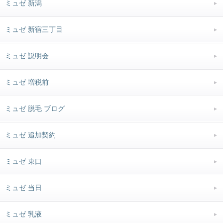
ミュゼ 新潟
ミュゼ 新宿三丁目
ミュゼ 説明会
ミュゼ 増税前
ミュゼ 脱毛 ブログ
ミュゼ 追加契約
ミュゼ 東口
ミュゼ 当日
ミュゼ 乳液