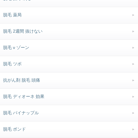
脱毛 薬局
脱毛 2週間 抜けない
脱毛 v ゾーン
脱毛 ツボ
抗がん剤 脱毛 頭痛
脱毛 ディオーネ 効果
脱毛 パイナップル
脱毛 ボンド