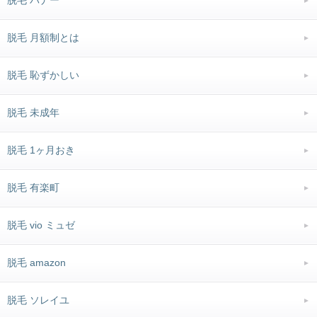
脱毛 バナー
脱毛 月額制とは
脱毛 恥ずかしい
脱毛 未成年
脱毛 1ヶ月おき
脱毛 有楽町
脱毛 vio ミュゼ
脱毛 amazon
脱毛 ソレイユ