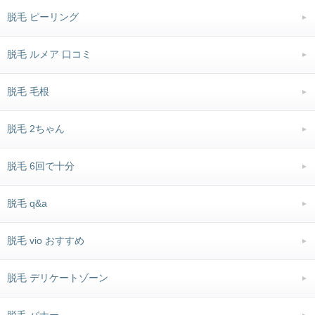
脱毛 ピーリング
脱毛 ルメア 口コミ
脱毛 毛根
脱毛 2ちゃん
脱毛 6回で十分
脱毛 q&a
脱毛 vio おすすめ
脱毛 デリケートゾーン