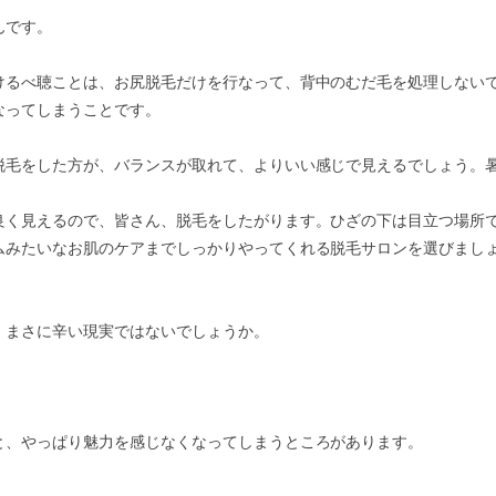
んです。
けるべ聴ことは、お尻脱毛だけを行なって、背中のむだ毛を処理しない
なってしまうことです。
脱毛をした方が、バランスが取れて、よりいい感じで見えるでしょう。
良く見えるので、皆さん、脱毛をしたがります。ひざの下は目立つ場所
ムみたいなお肌のケアまでしっかりやってくれる脱毛サロンを選びまし
、まさに辛い現実ではないでしょうか。
と、やっぱり魅力を感じなくなってしまうところがあります。