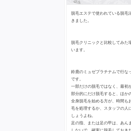
脱毛エステで使われている脱毛法
きました。
脱毛クリニックと比較してみた
います。
鈴鹿のミュゼプラチナムで行な
です。
一部だけの脱毛ではなく、最初
部分的にだけ脱毛すると、ほか
全身脱毛を始める方が、時間も
毛を処理するか、スタッフの人
しょうよね。
足の指、または足の甲は、あん
しないで、確実に脱毛しておき