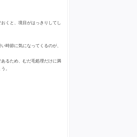
でおくと、境目がはっきりしてし
暑い時節に気になってくるのが、
であるため、むだ毛処理だけに満
ょう。