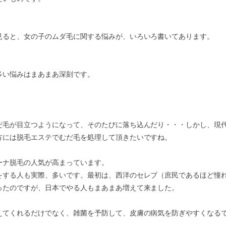
見ると、女の子のムダ毛に関する悩みが、いろいろ書いてあります。
多い悩みはまあまあ深刻です。
だ毛が目立つようになって、そのたびに落ち込んだり・・・しかし、現
方には脱毛エステでむだ毛を処理して頂きたいですね。
ーナ脱毛の人気が高まっています。
をする人も実際、多いです。最初は、西洋のセレブ（庶民であるほど憧
ったのですが、日本でやる人もまあまあ増えて来ました。
えてくれるだけでなく、雑菌を予防して、皮膚の病気を防ぎやすくなる