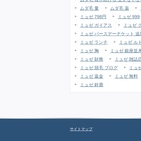
ムダ毛 量
ムダ毛 薬
ミュゼ 798円
ミュゼ 999
ミュゼ ガイアス
ミュゼ 
ミュゼ バースデーチケット 
ミュゼ ランチ
ミュゼ ル
ミュゼ 胸
ミュゼ 銀座並
ミュゼ 財務
ミュゼ 雑誌
ミュゼ 脱毛 ブログ
ミュ
ミュゼ 返金
ミュゼ 無料
ミュゼ 鈴鹿
サイトマップ