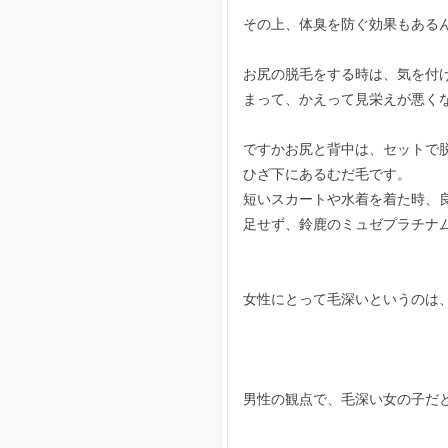
その上、体臭を防ぐ効果もある
お尻の脱毛をする時は、気を付
まって、かえって見栄えが悪く
ですかお尻と背中は、セットで
ひざ下にあるむだ毛です。
短いスカートや水着を着た時、
足せず、鈴鹿のミュゼプラチナ
女性にとって毛深いというのは
男性の観点で、毛深い女の子だ