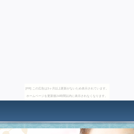
[PR] この広告は3ヶ月以上更新がないため表示されています。
ホームページを更新後24時間以内に表示されなくなります。