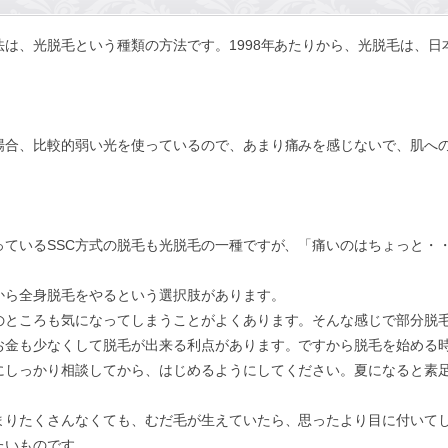
は、光脱毛という種類の方法です。1998年あたりから、光脱毛は、
場合、比較的弱い光を使っているので、あまり痛みを感じないで、肌へ
っているSSC方式の脱毛も光脱毛の一種ですが、「痛いのはちょっと・
から全身脱毛をやるという選択肢があります。
のところも気になってしまうことがよくあります。そんな感じで部分脱
お金も少なくして脱毛が出来る利点があります。ですから脱毛を始める
にしっかり相談してから、はじめるようにしてください。夏になると素
まりたくさんなくても、むだ毛が生えていたら、思ったより目に付いて
たいものです。