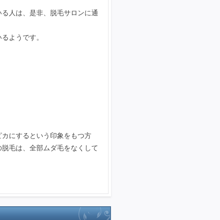
いる人は、是非、脱毛サロンに通
いるようです。
ピカにするという印象をもつ方
の脱毛は、全部ムダ毛をなくして