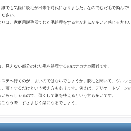
、誰でも気軽に脱毛が出来る時代になりました。なのでむだ毛で悩んで
ください。
よりは、家庭用脱毛器でむだ毛処理をする方が利点が多いと感じる方も
合、見えない部分のむだ毛を処理するのはナカナカ困難です。
エステへ行くのが、よいのではないでしょうか。脱毛と聞いて、ツルッ
だ、薄くするだけという考え方もあります。例えば、デリケートゾーン
もいらっしゃるので、薄くして形を整えるという方も多いです。
おこなう際、すさまじく楽になるでしょう。