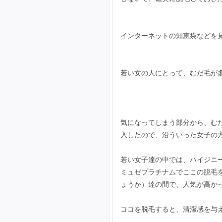
インターネットの知恵袋などを
若い女の人にとって、むだ毛が
気になってしまう部分から、む
入したので、沿ういった女子の
若い女子達の中では、ハイジニ
ミュゼプラチナムでここの脱毛
ょうか）達の間で、人気が高か
ココを脱毛すると、清潔感を与