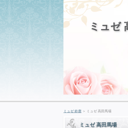
ミュゼ 
ミュゼ 鈴鹿
＞ ミュゼ 高田馬場
ミュゼ 高田馬場