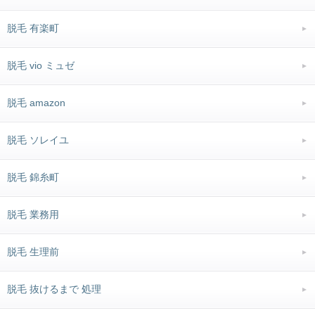
脱毛 有楽町
脱毛 vio ミュゼ
脱毛 amazon
脱毛 ソレイユ
脱毛 錦糸町
脱毛 業務用
脱毛 生理前
脱毛 抜けるまで 処理