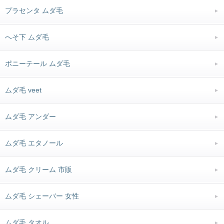
プラセンタ ムダ毛
へそ下 ムダ毛
ポニーテール ムダ毛
ムダ毛 veet
ムダ毛 アンダー
ムダ毛 エタノール
ムダ毛 クリーム 市販
ムダ毛 シェーバー 女性
ムダ毛 タオル