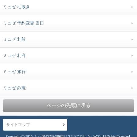
ミュゼ 毛抜き
ミュゼ 予約変更 当日
ミュゼ 利益
ミュゼ 利府
ミュゼ 旅行
ミュゼ 鈴鹿
ページの先頭に戻る
サイトマップ
Copyright (C) 2015 ミュゼ鈴鹿の店舗情報はコチラです(σ・∀・)σYO!!All Rights Reserved.