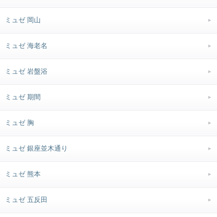
ミュゼ 岡山
ミュゼ 海老名
ミュゼ 岩盤浴
ミュゼ 期間
ミュゼ 胸
ミュゼ 銀座並木通り
ミュゼ 熊本
ミュゼ 五反田