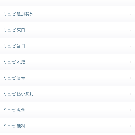
ミュゼ 追加契約
ミュゼ 東口
ミュゼ 当日
ミュゼ 乳液
ミュゼ 番号
ミュゼ 払い戻し
ミュゼ 返金
ミュゼ 無料