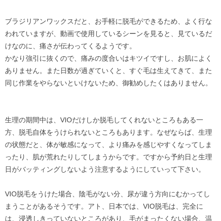
ブラジリアンワックスだと、お手軽に脱毛ができるため、よく行な
われていますが、動画で使用しているシーンを見ると、見ているだ
けなのに、痛さが伝わってくるようです。
かなり強引に抜くので、痛みの度合いはキツイですし、お肌によく
ありません。また日数が過ぎていくと、すぐ毛は生えてきて、また
同じ作業をやらないといけないため、御勧めしたくはありません。
生理の期間中は、VIOだけしか脱毛してくれないところもある一
方、脱毛自体をうけられないところもあります。なぜならば、生理
の状態だと、体が敏感になって、より痛みを感じやすくなってしま
ったり、肌が荒れたりしてしまうからです。ですから予約日と生理
日がバッティングしないよう注意するようにしていって下さい。
VIO脱毛をうけた場合、陰毛がない分、尿が違う方向にむかってし
まうことがあるそうです。アト、日本では、VIO脱毛は、完全に
は、浸透しきっていないところがあり、毛がまったくない場合、温