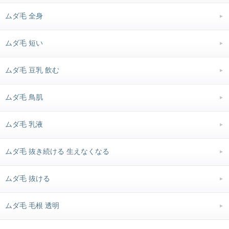
ムダ毛 全身
ムダ毛 短い
ムダ毛 豆乳 飲む
ムダ毛 鳥肌
ムダ毛 乳液
ムダ毛 抜き続ける 生えなくなる
ムダ毛 抜ける
ムダ毛 毛根 透明