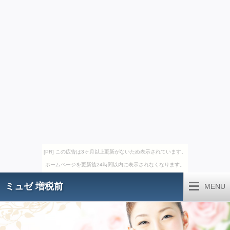
[PR] この広告は3ヶ月以上更新がないため表示されています。
ホームページを更新後24時間以内に表示されなくなります。
ミュゼ 増税前
MENU