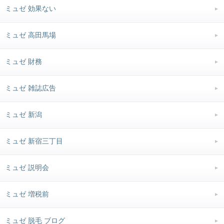
ミュゼ 効果ない
ミュゼ 高田馬場
ミュゼ 財務
ミュゼ 雑誌広告
ミュゼ 新潟
ミュゼ 新宿三丁目
ミュゼ 説明会
ミュゼ 増税前
ミュゼ 脱毛 ブログ