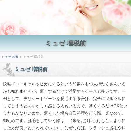
ミュゼ 増税前
ミュゼ 鈴鹿
＞ ミュゼ 増税前
ミュゼ 増税前
脱毛イコールツルッピカにするという印象をもつ人持たくさんいる
かも知れませんが、薄くするだけで満足するケースも多いです。一
例として、デリケートゾーンを脱毛する場合は、完全にツルツルに
してしまうと恥ずかしく感じる人もいるので、薄くするだけOKとい
う方もかなりいます。薄くした場合自己処理を行う際、楽なので、
御勧めです。脱毛をしていく際は、出来るだけ日焼けしないように
した方が良いといわれています。なぜならば、フラッシュ脱毛やレ