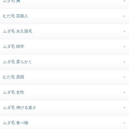
ムダ毛 胸
むだ毛 芸能人
ムダ毛 永久脱毛
ムダ毛 雑学
ムダ毛 柔らかく
むだ毛 原因
ムダ毛 女性
ムダ毛 伸びる速さ
ムダ毛 食べ物