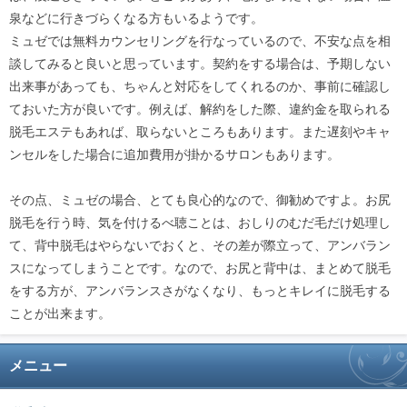
泉などに行きづらくなる方もいるようです。
ミュゼでは無料カウンセリングを行なっているので、不安な点を相
談してみると良いと思っています。契約をする場合は、予期しない
出来事があっても、ちゃんと対応をしてくれるのか、事前に確認し
ておいた方が良いです。例えば、解約をした際、違約金を取られる
脱毛エステもあれば、取らないところもあります。また遅刻やキャ
ンセルをした場合に追加費用が掛かるサロンもあります。
その点、ミュゼの場合、とても良心的なので、御勧めですよ。お尻
脱毛を行う時、気を付けるべ聴ことは、おしりのむだ毛だけ処理し
て、背中脱毛はやらないでおくと、その差が際立って、アンバラン
スになってしまうことです。なので、お尻と背中は、まとめて脱毛
をする方が、アンバランスさがなくなり、もっとキレイに脱毛する
ことが出来ます。
メニュー