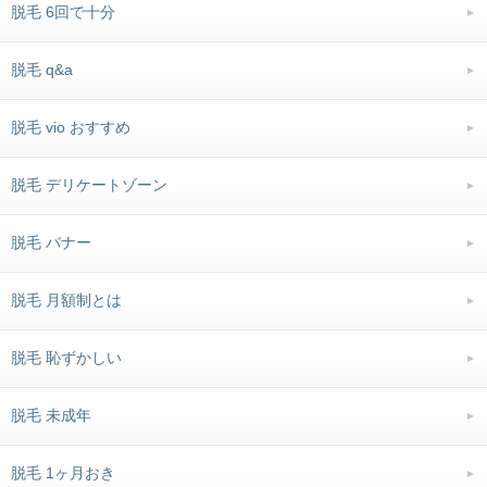
脱毛 6回で十分
脱毛 q&a
脱毛 vio おすすめ
脱毛 デリケートゾーン
脱毛 バナー
脱毛 月額制とは
脱毛 恥ずかしい
脱毛 未成年
脱毛 1ヶ月おき