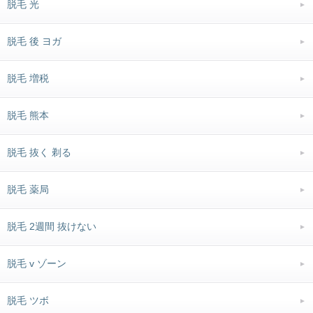
脱毛 光
脱毛 後 ヨガ
脱毛 増税
脱毛 熊本
脱毛 抜く 剃る
脱毛 薬局
脱毛 2週間 抜けない
脱毛 v ゾーン
脱毛 ツボ