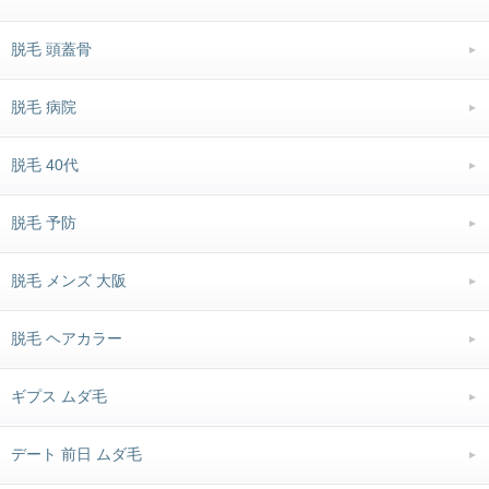
脱毛 頭蓋骨
脱毛 病院
脱毛 40代
脱毛 予防
脱毛 メンズ 大阪
脱毛 ヘアカラー
ギプス ムダ毛
デート 前日 ムダ毛