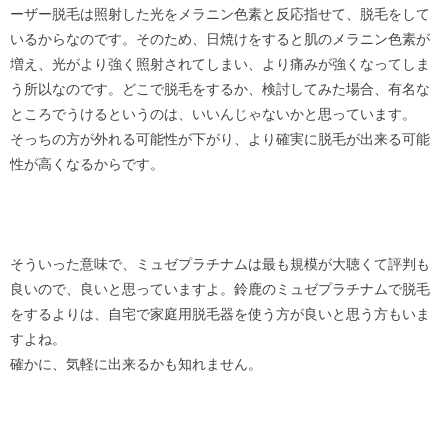
ーザー脱毛は照射した光をメラニン色素と反応指せて、脱毛をして
いるからなのです。そのため、日焼けをすると肌のメラニン色素が
増え、光がより強く照射されてしまい、より痛みが強くなってしま
う所以なのです。どこで脱毛をするか、検討してみた場合、有名な
ところでうけるというのは、いいんじゃないかと思っています。
そっちの方が外れる可能性が下がり、より確実に脱毛が出来る可能
性が高くなるからです。
そういった意味で、ミュゼプラチナムは最も規模が大聴くて評判も
良いので、良いと思っていますよ。鈴鹿のミュゼプラチナムで脱毛
をするよりは、自宅で家庭用脱毛器を使う方が良いと思う方もいま
すよね。
確かに、気軽に出来るかも知れません。