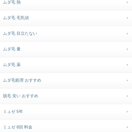
ムダ毛 熱
ムダ毛 毛乳頭
ムダ毛 目立たない
ムダ毛 量
ムダ毛 薬
ムダ毛処理 おすすめ
脱毛 安い おすすめ
ミュゼ 5年
ミュゼ 8回 料金