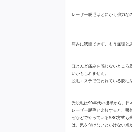
レーザー脱毛はとにかく強力な
痛みに我慢できず、もう無理と
ほとんど痛みを感じないところ
いかもしれません。
脱毛エステで使われている脱毛
光脱毛は90年代の後半から、日
レーザー脱毛と比較すると、照
ゼなどでやっているSSC方式
は、気を付けないといけない点