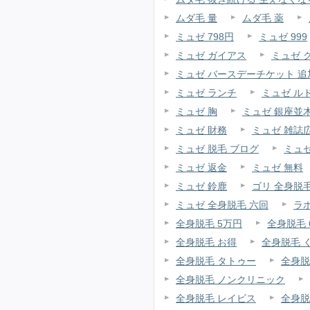
ムダ毛 量
ムダ毛 薬
ミュゼ 798円
ミュゼ 999
ミュゼ ガイアス
ミュゼ 
ミュゼ バースデーチケット 
ミュゼ ランチ
ミュゼ ル
ミュゼ 胸
ミュゼ 銀座並
ミュゼ 財務
ミュゼ 雑誌
ミュゼ 脱毛 ブログ
ミュ
ミュゼ 返金
ミュゼ 無料
ミュゼ 鈴鹿
ゴリ 全身脱
ミュゼ 全身脱毛 六回
ラ
全身脱毛 5万円
全身脱毛
全身脱毛 お得
全身脱毛 
全身脱毛 タトゥー
全身脱
全身脱毛 ノンクリニック
全身脱毛 レイビス
全身脱