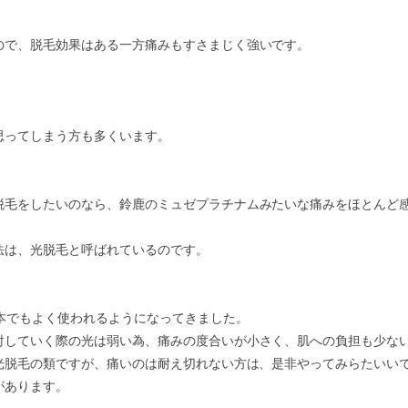
ので、脱毛効果はある一方痛みもすさまじく強いです。
思ってしまう方も多くいます。
脱毛をしたいのなら、鈴鹿のミュゼプラチナムみたいな痛みをほとんど
法は、光脱毛と呼ばれているのです。
本でもよく使われるようになってきました。
射していく際の光は弱い為、痛みの度合いが小さく、肌への負担も少な
も光脱毛の類ですが、痛いのは耐え切れない方は、是非やってみらたいい
があります。