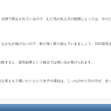
、法律で禁止されているので、むだ毛の生え方の状態によっては、やり
、なかなか抜けないので、粘り強く取り組んでいきましょう。SSC脱毛
比較すると、脱毛効果という観点では弱い点が挙げられます。
楽な気もちで通いたいという女子の場合は、こっちのやり方の方が、合