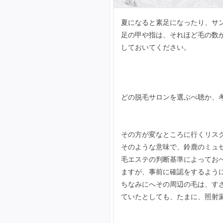
夏になると素足になったり、サ
足の甲や指は、それほど毛の数
しておいてください。
どの脱毛サロンを選ぶべ聴か、
その方が変なところに行くリス
そのような意味で、鈴鹿のミュ
毛エステの判断基準によってお
ますが、事前に確認をするよう
ちなみにへその周辺の毛は、す
ていたとしても、たまに、照射