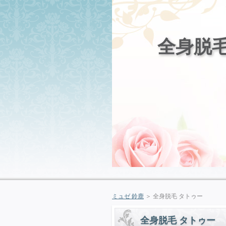
全身脱毛
ミュゼ 鈴鹿
＞ 全身脱毛 タトゥー
全身脱毛 タトゥー