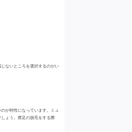
感じないところを選択するのがい
いのが特性になっています。ミュ
でしょう。襟足の脱毛をする際