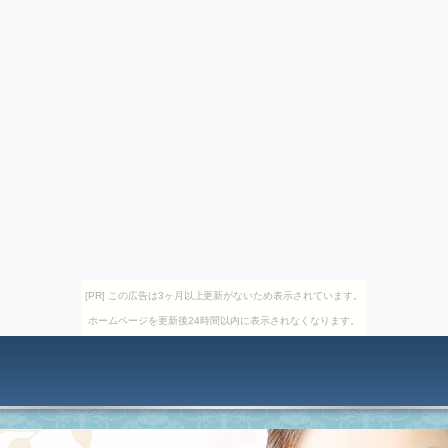
[PR] この広告は3ヶ月以上更新がないため表示されています。
ホームページを更新後24時間以内に表示されなくなります。