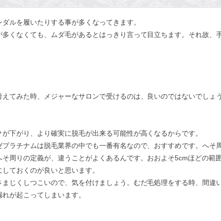
ンダルを履いたりする事が多くなってきます。
が多くなくても、ムダ毛があるとはっきり言って目立ちます。それ故、
考えてみた時、メジャーなサロンで受けるのは、良いのではないでしょ
クが下がり、より確実に脱毛が出来る可能性が高くなるからです。
ゼプラチナムは脱毛業界の中でも一番有名なので、おすすめです。へそ
へそ周りの定義が、違うことがよくあるんです。おおよそ5cmほどの範
にしておくのが良いと思います。
さまじくしつこいので、気を付けましょう。むだ毛処理をする時、間違
漏れが起こってしまいます。