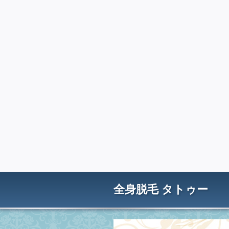
全身脱毛 タトゥー